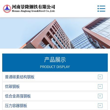
产品展示
PRODUCT DISPLAY
普通碳素结构钢板
优碳钢板
低合金高强钢板
压力容器钢板