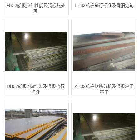
FH32船板拉伸性能及钢板热处
EH32船板执行标准及舞钢定轧
理
DH32船板Z向性能及钢板执行
AH32船板熔炼分析及钢板应用
标准
范围