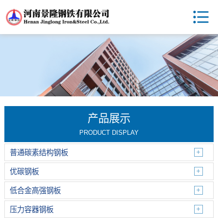
产品展示
PRODUCT DISPLAY
普通碳素结构钢板
优碳钢板
低合金高强钢板
压力容器钢板