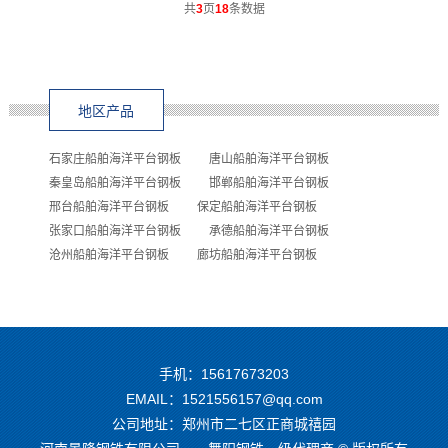
共
3
页
18
条数据
地区产品
石家庄船舶海洋平台钢板
唐山船舶海洋平台钢板
秦皇岛船舶海洋平台钢板
邯郸船舶海洋平台钢板
邢台船舶海洋平台钢板
保定船舶海洋平台钢板
张家口船舶海洋平台钢板
承德船舶海洋平台钢板
沧州船舶海洋平台钢板
廊坊船舶海洋平台钢板
手机：15617673203
EMAIL：1521556157@qq.com
公司地址：郑州市二七区正商城禧园