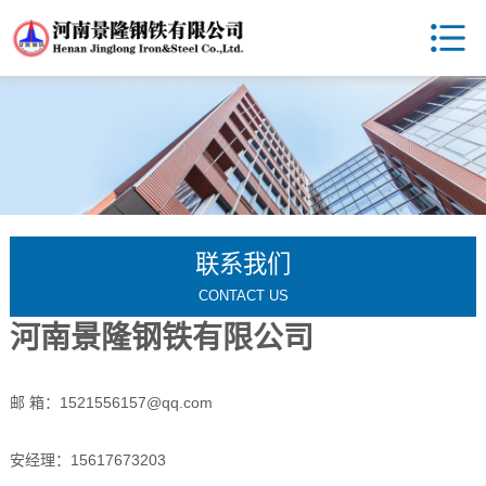
联系我们
CONTACT US
河南景隆钢铁有限公司
邮 箱：1521556157@qq.com
安经理：15617673203