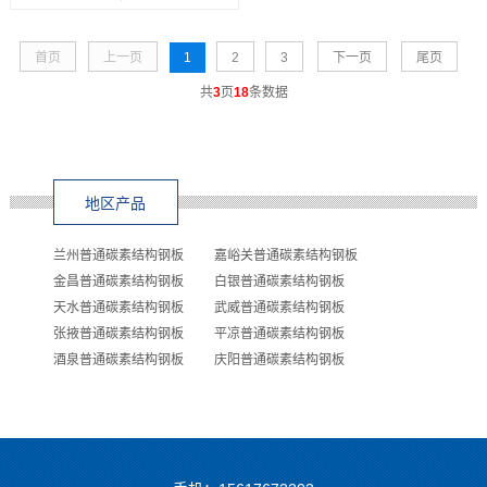
首页
上一页
1
2
3
下一页
尾页
共
3
页
18
条数据
地区产品
兰州普通碳素结构钢板
嘉峪关普通碳素结构钢板
金昌普通碳素结构钢板
白银普通碳素结构钢板
天水普通碳素结构钢板
武威普通碳素结构钢板
张掖普通碳素结构钢板
平凉普通碳素结构钢板
酒泉普通碳素结构钢板
庆阳普通碳素结构钢板