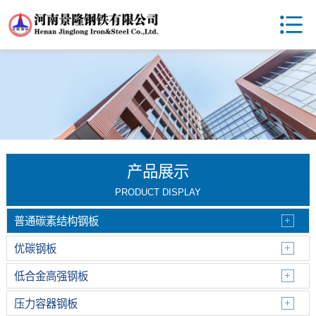
产品展示
PRODUCT DISPLAY
普通碳素结构钢板
优碳钢板
低合金高强钢板
压力容器钢板