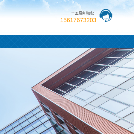
全国服务热线：
15617673203