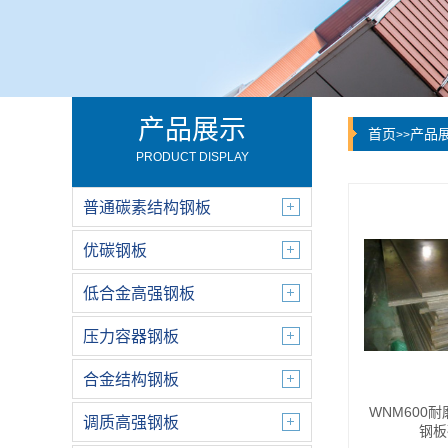
产品展示
首页
产品
>>
PRODUCT DISPLAY
普通碳素结构钢板
优碳钢板
低合金高强钢板
压力容器钢板
合金结构钢板
WNM600
调质高强钢板
钢板