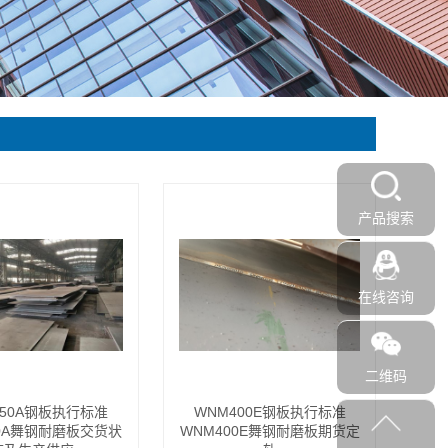
产品搜索
在线咨询
二维码
450A钢板执行标准
WNM400E钢板执行标准
50A舞钢耐磨板交货状
WNM400E舞钢耐磨板期货定