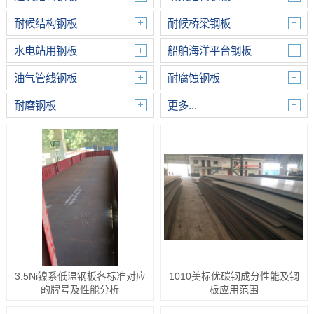
耐候结构钢板
耐候桥梁钢板
水电站用钢板
船舶海洋平台钢板
油气管线钢板
耐腐蚀钢板
耐磨钢板
更多...
3.5Ni镍系低温钢板各标准对应
1010美标优碳钢成分性能及钢
的牌号及性能分析
板应用范围