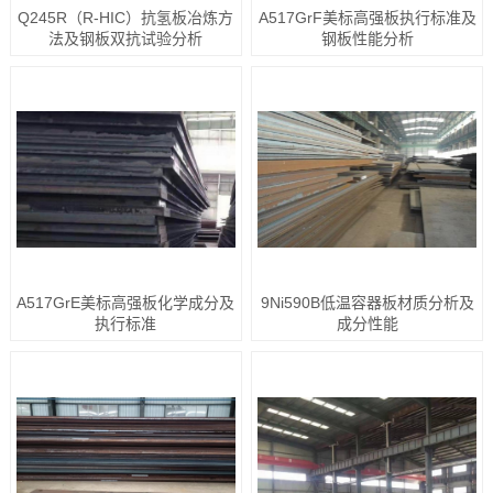
Q245R（R-HIC）抗氢板冶炼方
A517GrF美标高强板执行标准及
法及钢板双抗试验分析
钢板性能分析
A517GrE美标高强板化学成分及
9Ni590B低温容器板材质分析及
执行标准
成分性能