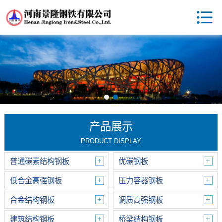
产品展示
PRODUCT DISPLAY
普通碳素结构钢板
优碳钢板
低合金高强钢板
压力容器钢板
合金结构钢板
调质高强钢板
建筑结构钢板
桥梁结构钢板