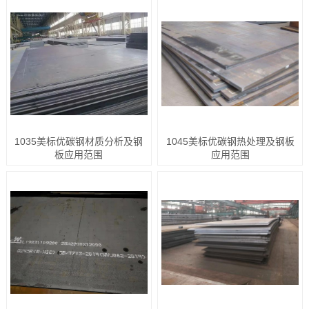
1035美标优碳钢材质分析及钢
1045美标优碳钢热处理及钢板
板应用范围
应用范围