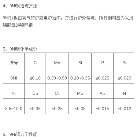
4、9Ni钢冶炼方法
9Ni钢板由氧气转炉或电炉冶炼，并进行炉外精炼，所有钢材应为采用
铝脱氧的镇静钢。
5、9Ni钢化学成分
牌号
C
Mn
Si
P
S
9Ni
≤0.10
0.30~0.90
0.10~0.35
≤0.025
≤0.020
Ni
Cu
Cr
Mo
Als
N
8.5~10.0
≤0.35
≤0.25
≤0.08
≥0.015
≤0.012
6、9Ni钢力学性能