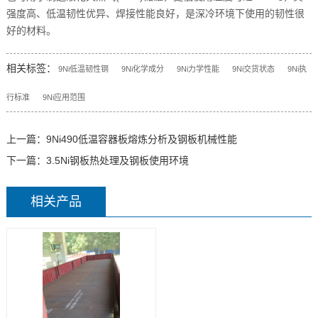
强度高、低温韧性优异、焊接性能良好，是深冷环境下使用的韧性很
好的材料。
相关标签：
9Ni低温韧性钢
9Ni化学成分
9Ni力学性能
9Ni交货状态
9Ni执
行标准
9Ni应用范围
上一篇：
9Ni490低温容器板熔炼分析及钢板机械性能
下一篇：
3.5Ni钢板热处理及钢板使用环境
相关产品