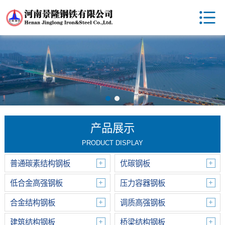
产品展示
PRODUCT DISPLAY
普通碳素结构钢板
优碳钢板
低合金高强钢板
压力容器钢板
合金结构钢板
调质高强钢板
建筑结构钢板
桥梁结构钢板