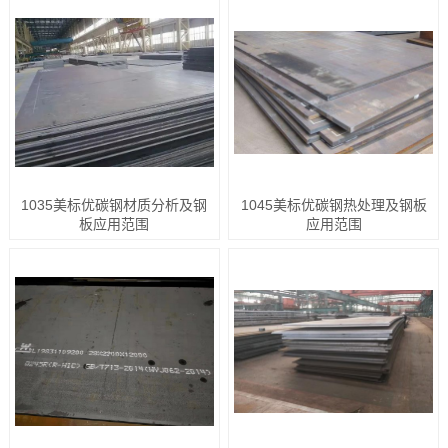
1035美标优碳钢材质分析及钢
1045美标优碳钢热处理及钢板
板应用范围
应用范围