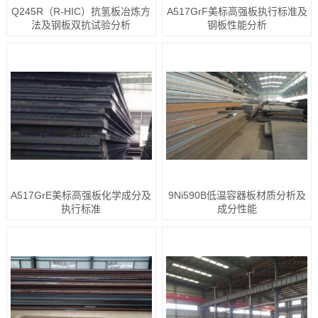
Q245R（R-HIC）抗氢板冶炼方
A517GrF美标高强板执行标准及
法及钢板双抗试验分析
钢板性能分析
A517GrE美标高强板化学成分及
9Ni590B低温容器板材质分析及
执行标准
成分性能