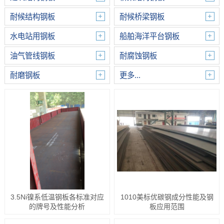
耐候结构钢板
耐候桥梁钢板
水电站用钢板
船舶海洋平台钢板
油气管线钢板
耐腐蚀钢板
耐磨钢板
更多...
3.5Ni镍系低温钢板各标准对应
1010美标优碳钢成分性能及钢
的牌号及性能分析
板应用范围