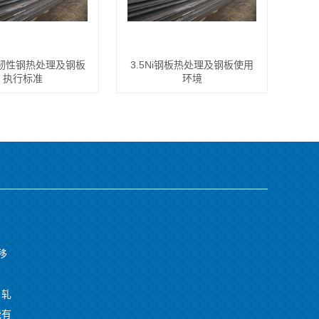
温韧性钢热处理及钢板
3.5Ni钢板热处理及钢板使用
执行标准
环境
移
。
、轧
能有