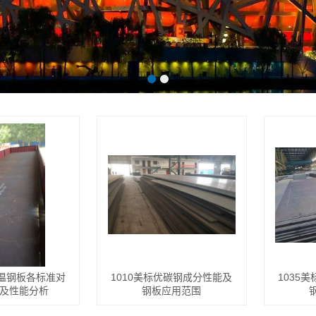
系低温钢板各标准对
1010美标优碳钢成分性能及
1035
及性能分析
钢板应用范围