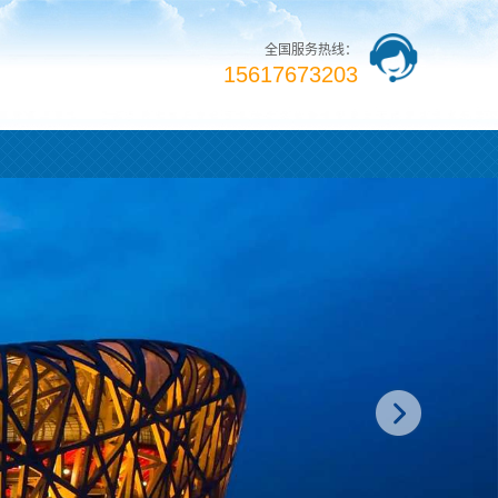
全国服务热线：
15617673203