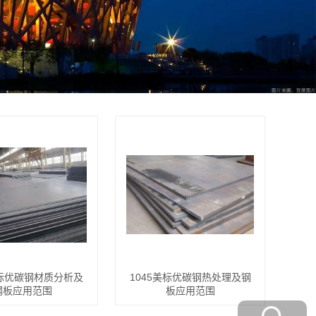
美标优碳钢材质分析及
1045美标优碳钢热处理及钢
钢板应用范围
板应用范围