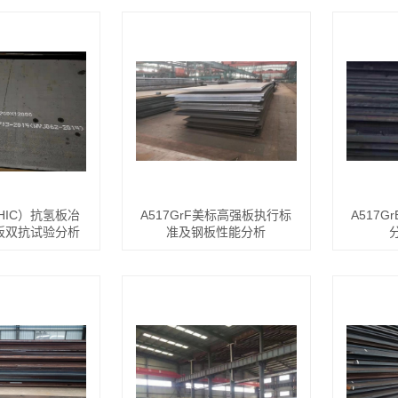
-HIC）抗氢板冶
A517GrF美标高强板执行标
A517
板双抗试验分析
准及钢板性能分析