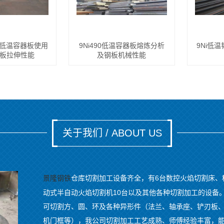
镍系低温容器板使用
9Ni490低温容器板熔炼分析
9Ni低
板拉伸性能
及钢板机械性能
关于我们 / ABOUT US
仓库切割加工设备齐全，有6台数控火焰切割床、
景隆钢铁
动式半自动火焰切割机10台以及其他各种切割加工的设备
可切割方、圆、环及各种异形件（法兰、轴承座、铲刃板
机门框等），我公司切割加工工艺成熟、师傅经验丰富，