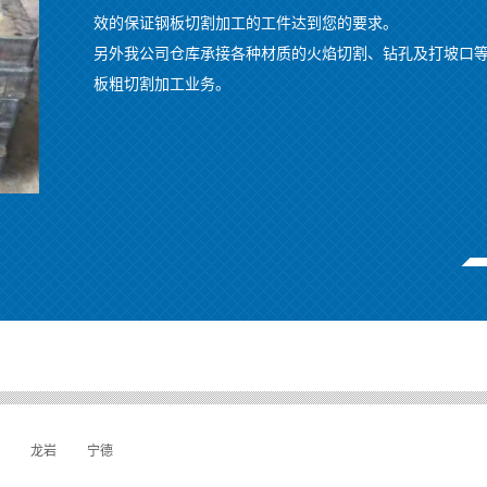
效的保证钢板切割加工的工件达到您的要求。
另外我公司仓库承接各种材质的火焰切割、钻孔及打坡口
板粗切割加工业务。
龙岩
宁德