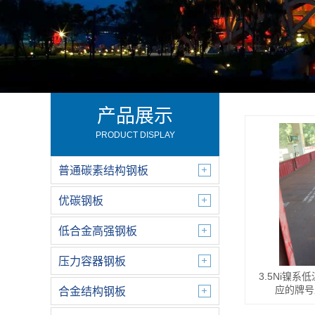
产品展示
PRODUCT DISPLAY
普通碳素结构钢板
优碳钢板
低合金高强钢板
压力容器钢板
3.5Ni镍
应的牌号
合金结构钢板