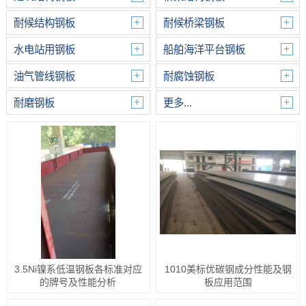
耐候结构钢板
耐候桥梁钢板
水电站用钢板
船舶海洋平台钢板
油气管线钢板
耐腐蚀钢板
耐磨钢板
更多...
3.5Ni镍系低温钢板各标准对应
1010美标优碳钢成分性能及钢
的牌号及性能分析
板应用范围