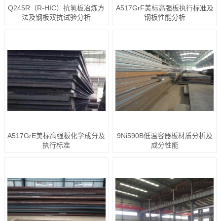
Q245R（R-HIC）抗氢板冶炼方
A517GrF美标高强板执行标准及
法及钢板双抗试验分析
钢板性能分析
A517GrE美标高强板化学成分及
9Ni590B低温容器板材质分析及
执行标准
成分性能