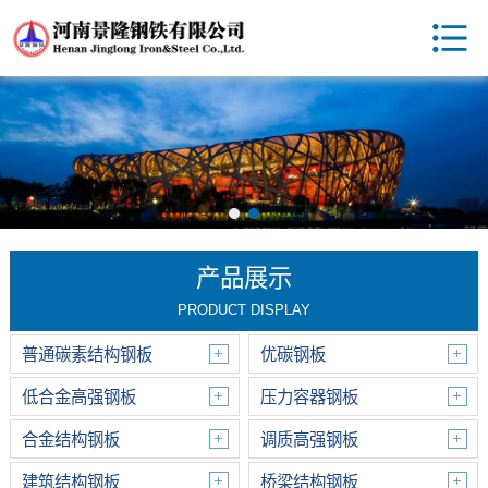
产品展示
PRODUCT DISPLAY
普通碳素结构钢板
优碳钢板
低合金高强钢板
压力容器钢板
合金结构钢板
调质高强钢板
建筑结构钢板
桥梁结构钢板