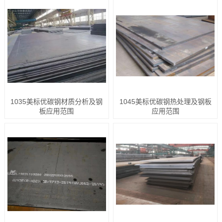
1035美标优碳钢材质分析及钢
1045美标优碳钢热处理及钢板
板应用范围
应用范围