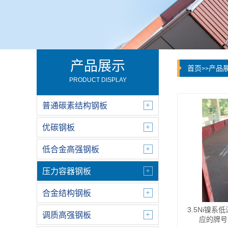
产品展示
首页
产品
>>
PRODUCT DISPLAY
普通碳素结构钢板
优碳钢板
低合金高强钢板
压力容器钢板
合金结构钢板
3.5Ni镍
调质高强钢板
应的牌号