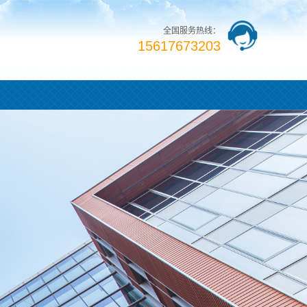
全国服务热线：
15617673203