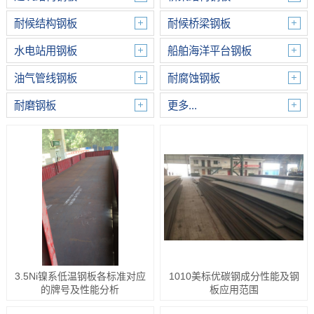
耐候结构钢板
耐候桥梁钢板
水电站用钢板
船舶海洋平台钢板
油气管线钢板
耐腐蚀钢板
耐磨钢板
更多...
3.5Ni镍系低温钢板各标准对应
1010美标优碳钢成分性能及钢
的牌号及性能分析
板应用范围