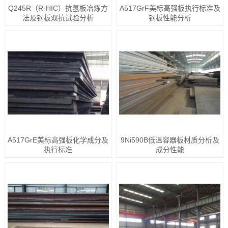
Q245R（R-HIC）抗氢板冶炼方
A517GrF美标高强板执行标准及
法及钢板双抗试验分析
钢板性能分析
A517GrE美标高强板化学成分及
9Ni590B低温容器板材质分析及
执行标准
成分性能