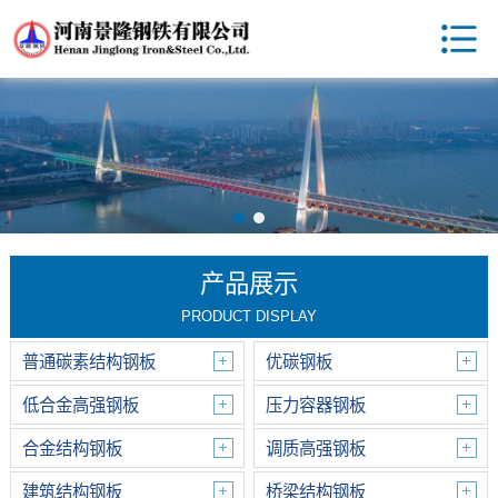
产品展示
PRODUCT DISPLAY
普通碳素结构钢板
优碳钢板
低合金高强钢板
压力容器钢板
合金结构钢板
调质高强钢板
建筑结构钢板
桥梁结构钢板