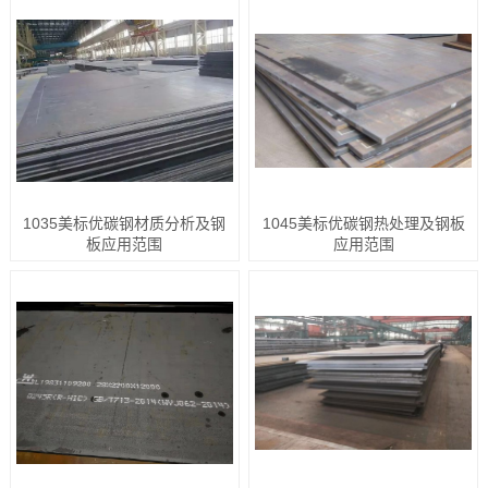
1035美标优碳钢材质分析及钢
1045美标优碳钢热处理及钢板
板应用范围
应用范围